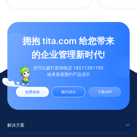
拥抱 tita.com 给您带来

的企业管理新时代!
您可以拨打咨询电话 18511391190
或者直接预约产品演示
免费体验
预约演示
下载APP
解决方案